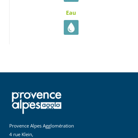
Eau
Provence Alpes Agglomération
4 rue Klein,