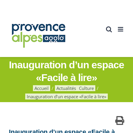
Passer
au
contenu
Inauguration d’un espace
«Facile à lire»
Accueil
Actualités
Culture
Inauguration d’un espace «Facile à lire»
Inauguration d’un espace «Facile à