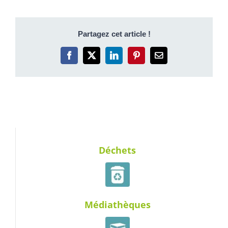
Partagez cet article !
Facebook
X
LinkedIn
Pinterest
Email
Déchets
Médiathèques