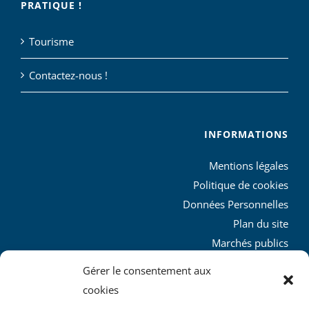
PRATIQUE !
Tourisme
Contactez-nous !
INFORMATIONS
Mentions légales
Politique de cookies
Données Personnelles
Plan du site
Marchés publics
Charte graphique
Gérer le consentement aux
L’agglo recrute
cookies