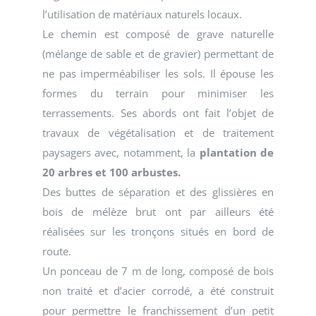
l’utilisation de matériaux naturels locaux.
Le chemin est composé de grave naturelle
(mélange de sable et de gravier) permettant de
ne pas imperméabiliser les sols. Il épouse les
formes du terrain pour minimiser les
terrassements. Ses abords ont fait l’objet de
travaux de végétalisation et de traitement
paysagers avec, notamment, la
plantation de
20 arbres et 100 arbustes.
Des buttes de séparation et des glissières en
bois de mélèze brut ont par ailleurs été
réalisées sur les tronçons situés en bord de
route.
Un ponceau de 7 m de long, composé de bois
non traité et d’acier corrodé, a été construit
pour permettre le franchissement d’un petit