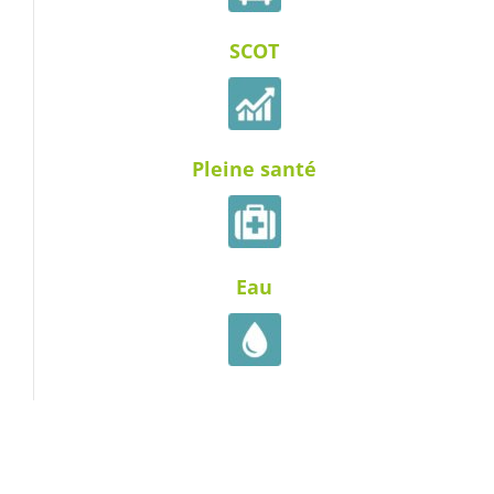
SCOT
Pleine santé
Eau