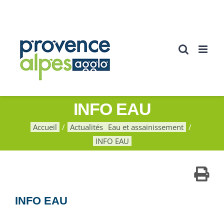
Passer
au
contenu
INFO EAU
Accueil
Actualités
Eau et assainissement
INFO EAU
INFO EAU