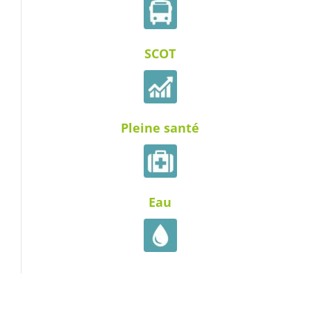
SCOT
Pleine santé
Eau