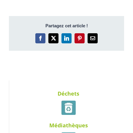
Partagez cet article !
Facebook
X
LinkedIn
Pinterest
Email
Déchets
Médiathèques