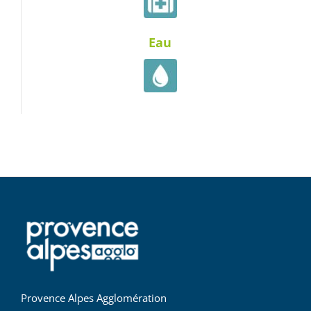
Eau
Provence Alpes Agglomération