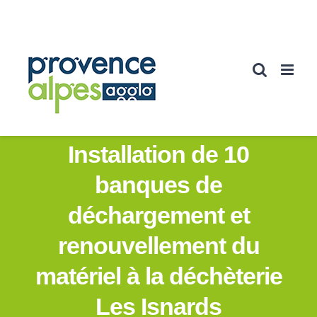
Passer
au
contenu
Installation de 10
banques de
déchargement et
renouvellement du
matériel à la déchèterie
Les Isnards