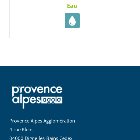
Eau
Provence Alpes Agglomération
4 rue Klein,
04000 Digne-les-Bains Cedex