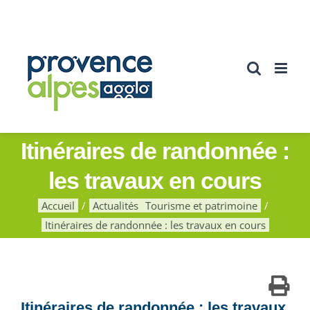
Passer
au
contenu
Itinéraires de randonnée :
les travaux en cours
Accueil
Actualités
Tourisme et patrimoine
Itinéraires de randonnée : les travaux en cours
Itinéraires de randonnée : les travaux