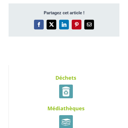
Partagez cet article !
Facebook
X
LinkedIn
Pinterest
Email
Déchets
Médiathèques