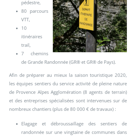
pédestre,
80 parcours
VTT,
10
itinéraires
trail,
7 chemins
de Grande Randonnée (GR® et GR® de Pays).
Afin de préparer au mieux la saison touristique 2020,
les équipes sentiers du service activité de pleine nature
de Provence Alpes Agglomération (8 agents de terrain)
et des entreprises spécialisées sont intervenues sur de
nombreux chantiers (plus de 80 000 € de travaux) :
Elagage et débroussaillage des sentiers de
randonnée sur une vingtaine de communes dans