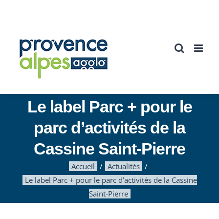
Passer
au
contenu
Le label Parc + pour le
parc d’activités de la
Cassine Saint-Pierre
Accueil
Actualités
Le label Parc + pour le parc d’activités de la Cassine
Saint-Pierre