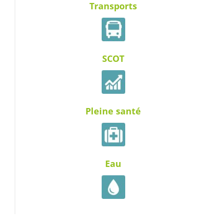
Transports
SCOT
Pleine santé
Eau