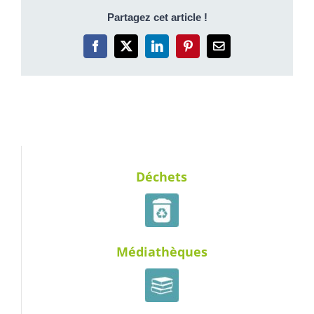
Partagez cet article !
Facebook
X
LinkedIn
Pinterest
Email
Déchets
Médiathèques