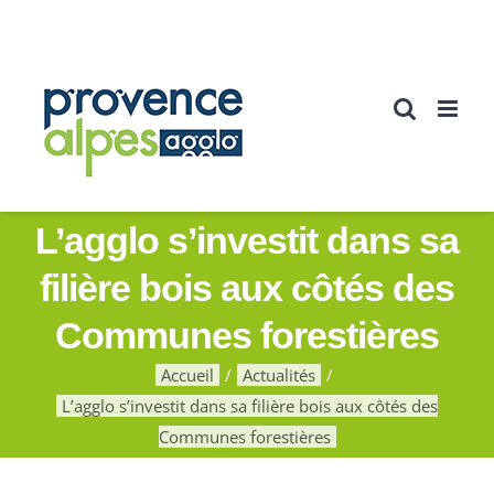
Passer
au
contenu
L’agglo s’investit dans sa
filière bois aux côtés des
Communes forestières
Accueil
Actualités
L’agglo s’investit dans sa filière bois aux côtés des
Communes forestières