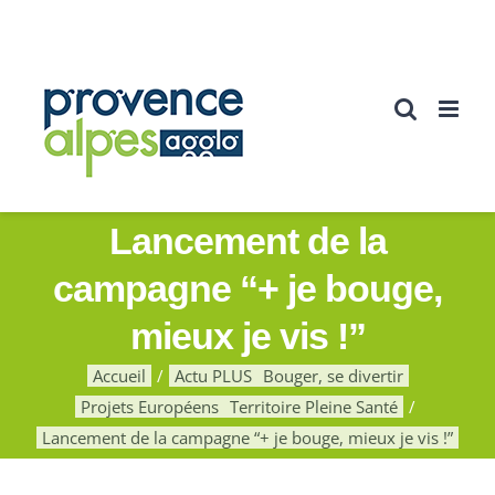
Passer
au
contenu
Lancement de la
campagne “+ je bouge,
mieux je vis !”
Accueil
Actu PLUS
Bouger, se divertir
Projets Européens
Territoire Pleine Santé
Lancement de la campagne “+ je bouge, mieux je vis !”