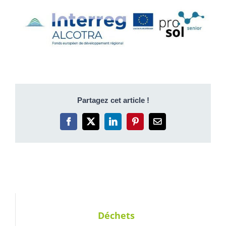
Partagez cet article !
Facebook
X
LinkedIn
Pinterest
Email
Déchets