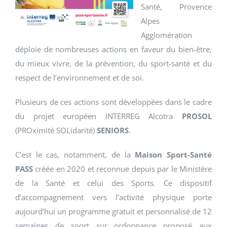
Santé, Provence
Alpes
Agglomération
déploie de nombreuses actions en faveur du bien-être,
du mieux vivre, de la prévention, du sport-santé et du
respect de l’environnement et de soi.
Plusieurs de ces actions sont développées dans le cadre
du projet européen INTERREG Alcotra
PROSOL
(PROximité SOLidarité)
SENIORS
.
C’est le cas, notamment, de la
Maison Sport-Santé
PASS
créée en 2020 et reconnue depuis par le Ministère
de la Santé et celui des Sports. Ce dispositif
d’accompagnement vers l’activité physique porte
aujourd’hui un programme gratuit et personnalisé de 12
semaines de sport sur ordonnance proposé aux