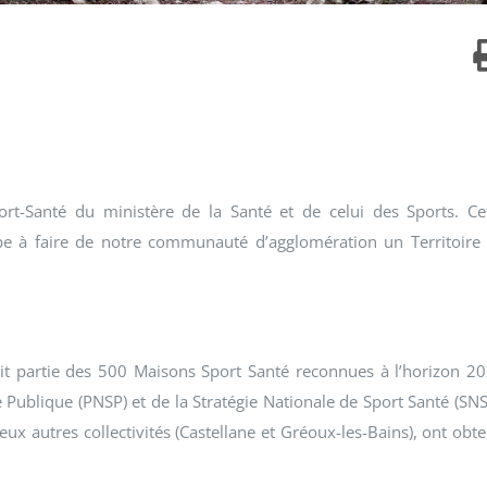
rt-Santé du ministère de la Santé et de celui des Sports. Ce
icipe à faire de notre communauté d’agglomération un Territoire
it partie des 500 Maisons Sport Santé reconnues à l’horizon 2
Publique (PNSP) et de la Stratégie Nationale de Sport Santé (SNS
x autres collectivités (Castellane et Gréoux-les-Bains), ont obt