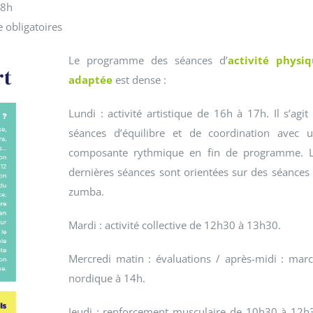
18h
e obligatoires
Le programme des séances d’
activité physi
adaptée
est dense :
Lundi : activité artistique de 16h à 17h. Il s’agit
séances d’équilibre et de coordination avec 
composante rythmique en fin de programme. 
dernières séances sont orientées sur des séances
zumba.
Mardi : activité collective de 12h30 à 13h30.
Mercredi matin : évaluations / après-midi : mar
nordique à 14h.
Jeudi : renforcement musculaire de 10h30 à 12h