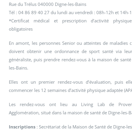
Rue du Trélus 040000 Digne-les-Bains
Tél : 04 86 89 40 27 du lundi au vendredi : 08h-12h et 14h-
*Certificat médical et prescription d’activité physiqu
obligatoires
En amont, les personnes Senior ou atteintes de maladies 
doivent obtenir une ordonnance de sport santé via leu
généraliste, puis prendre rendez-vous à la maison de santé
les-Bains.
Elles ont un premier rendez-vous d’évaluation, puis el
commencer les 12 semaines d’activité physique adaptée (APA
Les rendez-vous ont lieu au Living Lab de Proven
Agglomération, situé dans la maison de santé de Digne-les-B
Inscriptions
: Secrétariat de la Maison de Santé de Digne-le