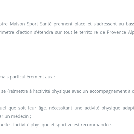
tre Maison Sport Santé prennent place et s’adressent au bas
imètre d’action s’étendra sur tout le territoire de Provence Al
mais particulièrement aux :
se (re)mettre à l’activité physique avec un accompagnement à 
uel que soit leur âge, nécessitant une activité physique adap
ar un médecin ;
elles l’activité physique et sportive est recommandée.