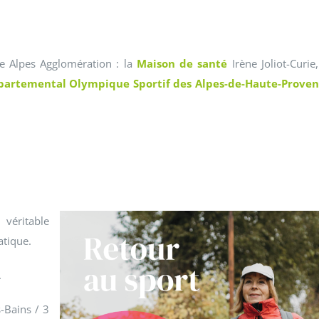
ce Alpes Agglomération : la
Maison de santé
Irène Joliot-Curie,
artemental Olympique Sportif des Alpes-de-Haute-Prove
véritable
atique.
.
s-Bains / 3