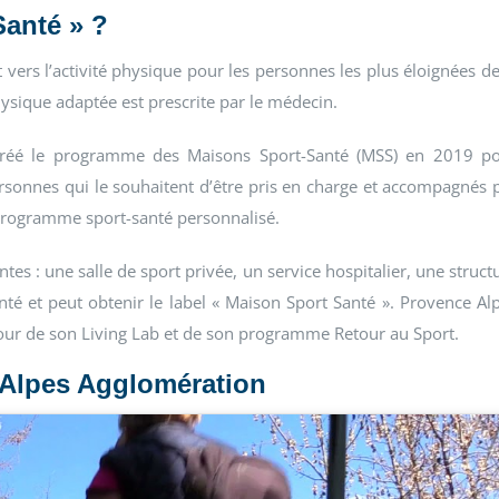
Santé » ?
t
vers l’activité physique pour les personnes les
plus éloignées de
physique
adaptée est prescrite par le médecin.
créé le
programme des Maisons Sport-Santé (MSS)
en 2019 p
ersonnes qui le souhaitent
d’être pris en charge et accompagnés 
 programme sport-santé
personnalisé.
s : une salle de sport privée, un service hospitalier, une struct
anté et peut obtenir le label « Maison Sport Santé ». Provence Al
tour de son Living Lab et de son programme Retour au Sport.
 Alpes Agglomération