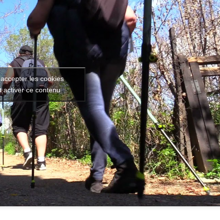
 accepter les cookies
t activer ce contenu