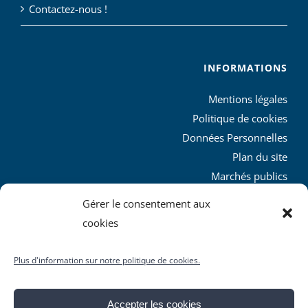
Contactez-nous !
INFORMATIONS
Mentions légales
Politique de cookies
Données Personnelles
Plan du site
Marchés publics
Charte graphique
Gérer le consentement aux
L’agglo recrute
cookies
Plus d'information sur notre politique de cookies.
Accepter les cookies