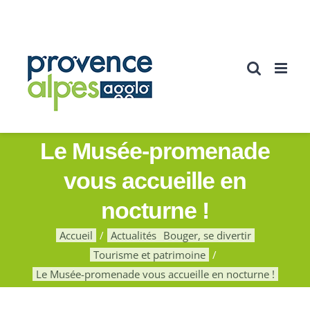
Passer
au
contenu
Le Musée-promenade
vous accueille en
nocturne !
Accueil
Actualités
Bouger, se divertir
Tourisme et patrimoine
Le Musée-promenade vous accueille en nocturne !