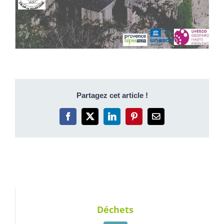
Partagez cet article !
Facebook
X
LinkedIn
Pinterest
Email
Déchets