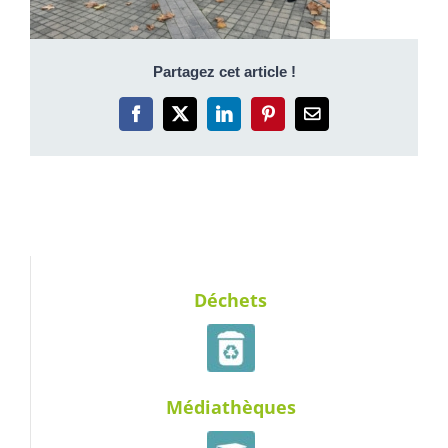
Partagez cet article !
Facebook
X
LinkedIn
Pinterest
Email
Déchets
Médiathèques