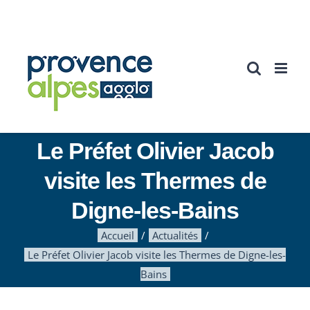
Passer
au
contenu
Le Préfet Olivier Jacob
visite les Thermes de
Digne-les-Bains
Accueil
Actualités
Le Préfet Olivier Jacob visite les Thermes de Digne-les-
Bains