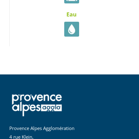
Eau
Provence Alpes Agglomération
4 rue Klein,