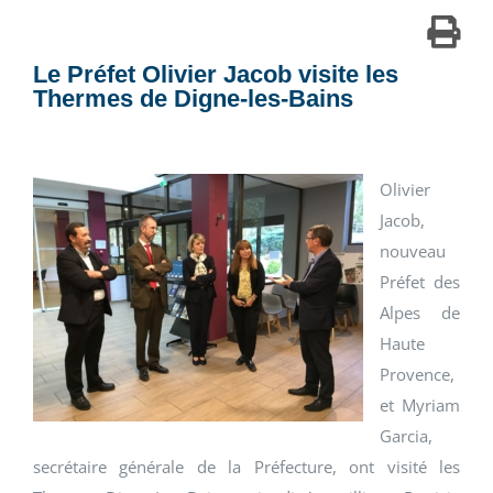
Le Préfet Olivier Jacob visite les
Thermes de Digne-les-Bains
Olivier
Jacob,
nouveau
Préfet des
Alpes de
Haute
Provence,
et Myriam
Garcia,
secrétaire générale de la Préfecture, ont visité les