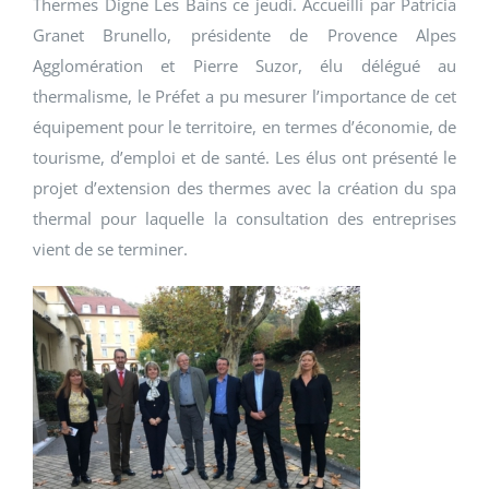
Thermes Digne Les Bains ce jeudi. Accueilli par Patricia
Granet Brunello, présidente de Provence Alpes
Agglomération et Pierre Suzor, élu délégué au
thermalisme, le Préfet a pu mesurer l’importance de cet
équipement pour le territoire, en termes d’économie, de
tourisme, d’emploi et de santé. Les élus ont présenté le
projet d’extension des thermes avec la création du spa
thermal pour laquelle la consultation des entreprises
vient de se terminer.