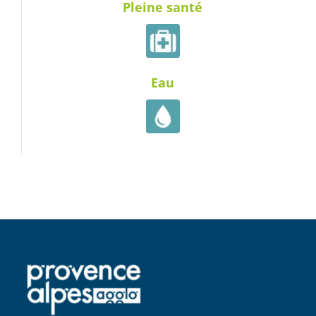
Pleine santé
Eau