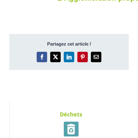
Partagez cet article !
Facebook
X
LinkedIn
Pinterest
Email
Déchets