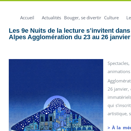
Accueil
Actualités
Bouger, se divertir
Culture
Le
Les 9e Nuits de la lecture s’invitent da
Alpes Agglomération du 23 au 26 janvier
Spectacle
animations
Agglomérati
26 janvier,
immatériels 
qui s’inscr
artistique, 
> À la mé