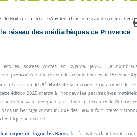
s 9e Nuits de la lecture s’invitent dans le réseau des médiathèq
ns le réseau des médiathèques de Provence
s, lectures, soirées contes en pyjama, jeux… De nombreu
 sont proposées par le réseau des médiathèques de Provence Al
e
on à l’occasion des
9
Nuits de la lecture
. Programmée du 23
 cette édition 2025 mettra à l’honneur
les patrimoines
matériels
; un thème vaste évoquant aussi bien la littérature de l’intime, ce
it dans un héritage commun, que des lieux à fort intérêt historiq
scientifique ou naturel.
diathèque de Digne-les-Bains,
les festivités débuteront jeudi