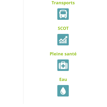
Transports
SCOT
Pleine santé
Eau