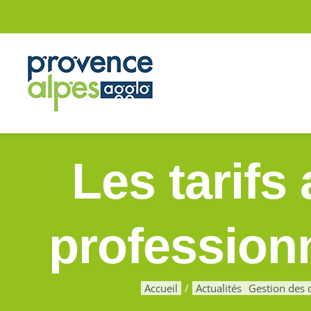
Passer
au
contenu
Les tarifs
profession
Accueil
Actualités
Gestion des 