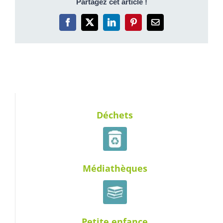
Partagez cet article !
Facebook
X
LinkedIn
Pinterest
Email
Déchets
Médiathèques
Petite enfance