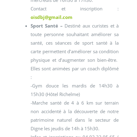
Contact et inscription :
oisdbj@gmail.com
Sport Santé –
Destiné aux curistes et à
toute personne souhaitant améliorer sa
santé, ces séances de sport santé à la
carte permettent d’améliorer sa condition
physique et d’augmenter son bien-être.
Elles sont animées par un coach diplômé
:
-Gym douce les mardis de 14h30 à
15h30 (Hôtel Richelme)
-Marche santé de 4 à 6 km sur terrain
non accidenté à la découverte de notre
patrimoine naturel dans le secteur de
Digne les jeudis de 14h à 15h30.
Infos et inscriptions au 04.92.32.05.65 /