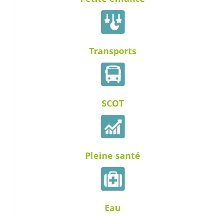
Transports
SCOT
Pleine santé
Eau