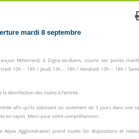
verture mardi 8 septembre
ançois Mitterrand, à Digne-les-Bains, rouvre ses portes mard
credi 10h – 18h / Jeudi 13h – 18h / Vendredi 13h – 18h / Sam
 la désinfection des mains à l’entrée.
trée afin qu’ils subissent un isolement de 3 jours dans une sa
angés en rayon. Merci pour votre compréhension.
nce Alpes Agglomération prend toutes les dispositions et mesu