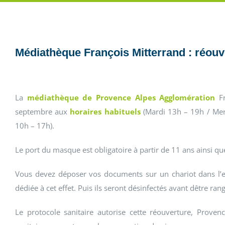
Médiathèque François Mitterrand : réou
La
médiathèque de Provence Alpes Agglomération
Fr
septembre aux
horaires habituels
(
Mardi 13h – 19h / Mer
10h – 17h).
Le port du masque est obligatoire à partir de 11 ans ainsi que
Vous devez déposer vos documents sur un chariot dans l’en
dédiée à cet effet. Puis ils seront désinfectés avant dêtre r
Le protocole sanitaire autorise cette réouverture, Prove