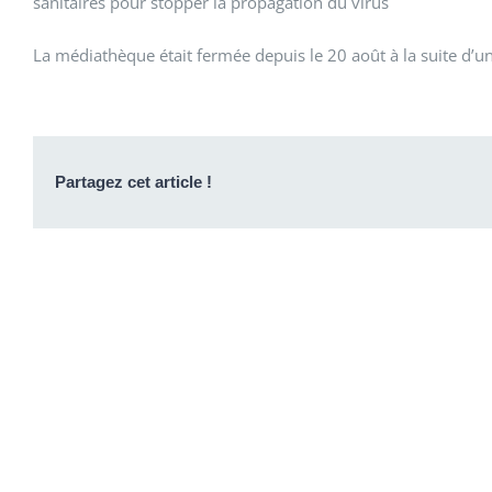
sanitaires pour stopper la propagation du virus
La médiathèque était fermée depuis le 20 août à la suite d’
Partagez cet article !