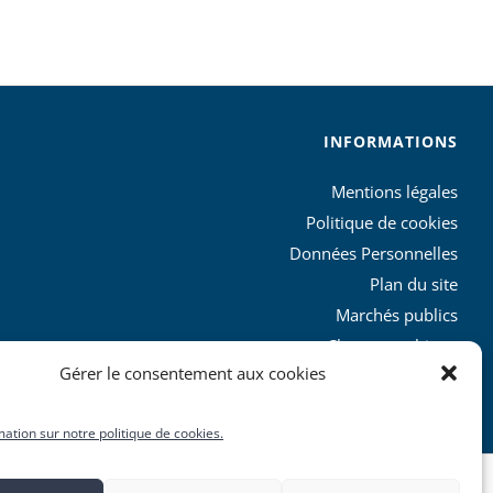
INFORMATIONS
Mentions légales
Politique de cookies
Données Personnelles
Plan du site
Marchés publics
Charte graphique
Gérer le consentement aux cookies
L’agglo recrute
mation sur notre politique de cookies.