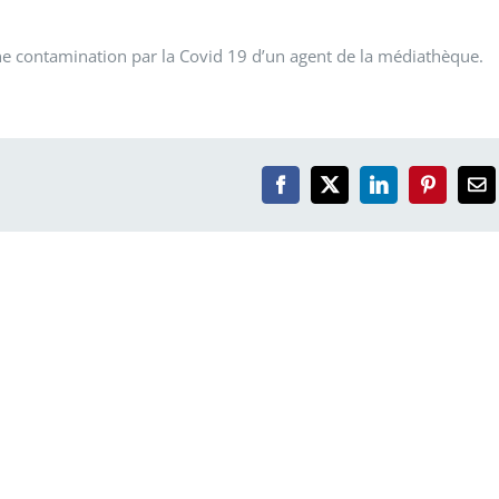
une contamination par la Covid 19 d’un agent de la médiathèque.
Facebook
X
LinkedIn
Pinterest
Em