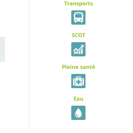
Transports
SCOT
ail
Pleine santé
Eau