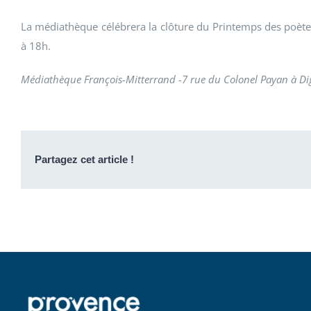
La médiathèque célébrera la clôture du Printemps des poètes
à 18h.
Médiathèque François-Mitterrand -7 rue du Colonel Payan à Dign
Partagez cet article !