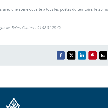
 avec une scène ouverte à tous les poètes du territoire, le 25 m
e-les-Bains. Contact : 04 92 31 28 49.
Facebook
X
LinkedIn
Pinterest
Em