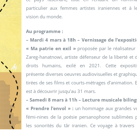
particulier aux femmes artistes iraniennes et à l
vision du monde.
Au programme :
– Mardi 4 mars à 18h – Vernissage de l’exposit
« Ma patrie en exil »
proposée par le réalisateur 
Zareg-hanatnowi, artiste défenseur de la liberté et 
droits humains, exilé en 2021. Cette exposit
présente diverses oeuvres audiovisuelles et graphiq
tirées de ses films et courts-métrages d’animation. E
est à découvrir jusqu’au 31 mars.
– Samedi 8 mars à 11h – Lecture musicale bilin
« Prendre l’envol » :
un hommage aux grandes v
fémi-nines de la poésie persanophone sublimées 
les sonorités du târ iranien. Ce voyage à travers