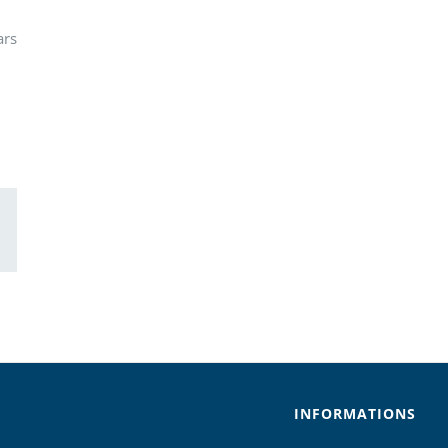
ars
ail
INFORMATIONS