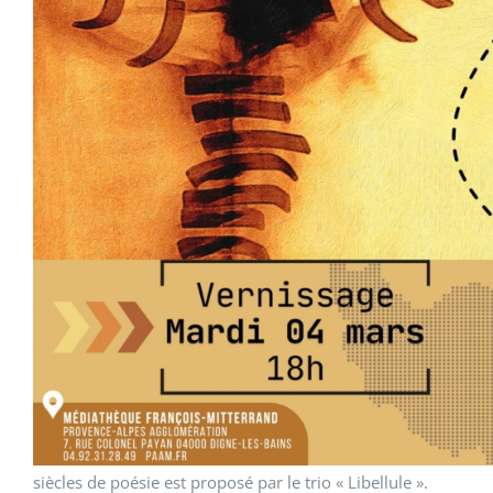
siècles de poésie est proposé par le trio « Libellule ».