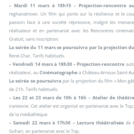
– Mardi 11 mars à 18h15 – Projection-rencontre a
reghanatnowi. Un film qui porte sur la résilience et le c
passion face à une société répressive, malgré les menaces
réalisateur et en partenariat avec les Rencontres cinéma
Gratuit, sans inscription.
La soirée du 11 mars se poursuivra par la projection d
René-Char. Tarifs habituels.
– Vendredi 14 mars à 18h30 – Projection-rencontre
auto
réalisateur, au
Cinématographe
à Château-Arnoux-Saint-Auba
La soirée se poursuivra
par la projection du film « Mon 
de 21h. Tarifs habituels.
– Les 22 et 23 mars de 10h à 16h – Atelier de théâtr
iranienne. Cet atelier est organisé en partenariat avec le Top.
de la médiathèque.
– Samedi 22 mars à 17h30 – Lecture théâtralisée
de t
Gohari, en partenariat avec le Top.