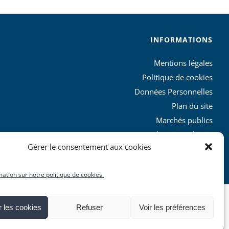
INFORMATIONS
Mentions légales
Politique de cookies
Données Personnelles
Plan du site
Marchés publics
Charte graphique
Gérer le consentement aux cookies
L’agglo recrute
mation sur notre politique de cookies.
 les cookies
Refuser
Voir les préférences
Facebook
X
YouTube
Instagram
Rss