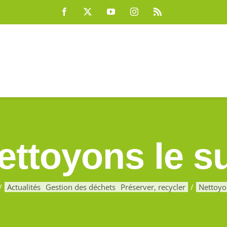
Facebook
X
YouTube
Instagram
Rss
ettoyons le s
Actualités
Gestion des déchets
Préserver, recycler
Nettoyo