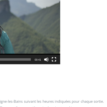
00:41
igne-les-Bains suivant les heures indiquées pour chaque sortie.