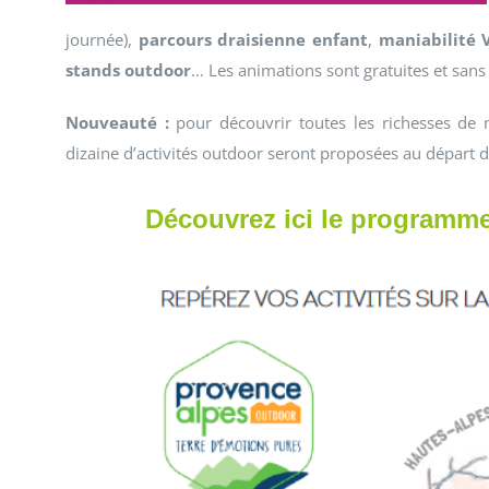
journée),
parcours draisienne enfant
,
maniabilité 
stands outdoor
… Les animations sont gratuites et sans 
Nouveauté :
pour découvrir toutes les richesses de n
dizaine d’activités outdoor seront proposées au départ d
Découvrez ici le programme