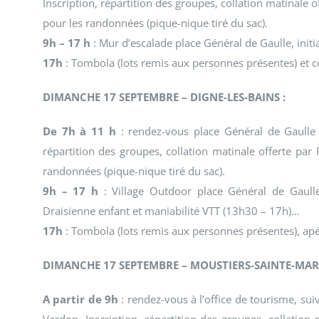
Inscription, répartition des groupes, collation matinale
pour les randonnées (pique-nique tiré du sac).
9h – 17 h
: Mur d’escalade place Général de Gaulle, initi
17h
: Tombola (lots remis aux personnes présentes) et c
DIMANCHE 17 SEPTEMBRE – DIGNE-LES-BAINS :
De 7h à 11 h
: rendez-vous place Général de Gaulle s
répartition des groupes, collation matinale offerte pa
randonnées (pique-nique tiré du sac).
9h – 17 h
: Village Outdoor place Général de Gaulle
Draisienne enfant et maniabilité VTT (13h30 – 17h)…
17h
: Tombola (lots remis aux personnes présentes), apér
DIMANCHE 17 SEPTEMBRE – MOUSTIERS-SAINTE-MARI
A partir de 9h
: rendez-vous à l’office de tourisme, sui
Verdon. Inscription, répartition des groupes, collation