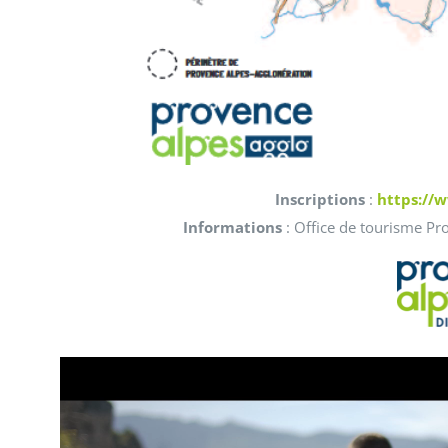
Inscriptions
:
https://
Informations
: Office de tourisme Pr
Lecteur
vidéo