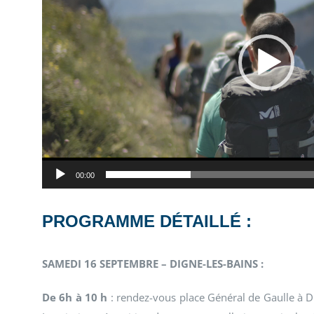
00:00
PROGRAMME DÉTAILLÉ :
SAMEDI 16 SEPTEMBRE – DIGNE-LES-BAINS :
De 6h à 10 h
: rendez-vous place Général de Gaulle à D