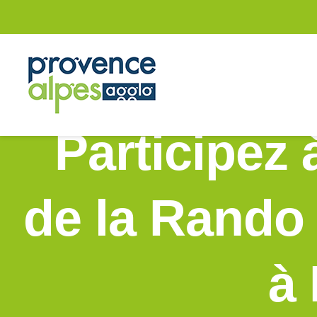
Passer
au
contenu
Participez 
de la Rando 
à 