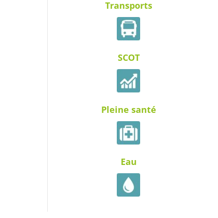
Transports
SCOT
Pleine santé
Eau