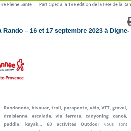
oire Pleine Santé
Participez à la 19e édition de la Fête de la 
 la Rando – 16 et 17 septembre 2023 à Digne-
Randonnée, bivouac, trail, parapente, vélo, VTT, gravel,
draisienne, escalade, via ferrata, canyoning, canoë,
paddle, kayak… 60 activités
Outdoor
vous sont