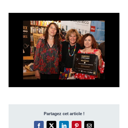
Partagez cet article !
Facebook
X
LinkedIn
Pinterest
Email