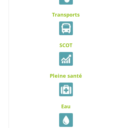
Transports
SCOT
Pleine santé
Eau