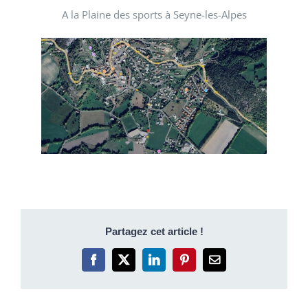
A la Plaine des sports à Seyne-les-Alpes
Partagez cet article !
Facebook
X
LinkedIn
Pinterest
Email