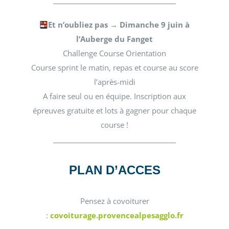
________________________________________
Et n’oubliez pas → Dimanche 9 juin à
l’Auberge du Fanget
Challenge Course Orientation
Course sprint le matin, repas et course au score
l’après-midi
A faire seul ou en équipe. Inscription aux
épreuves gratuite et lots à gagner pour chaque
course !
________________________________________
PLAN D’ACCES
Pensez à covoiturer
:
covoiturage.provencealpesagglo.fr