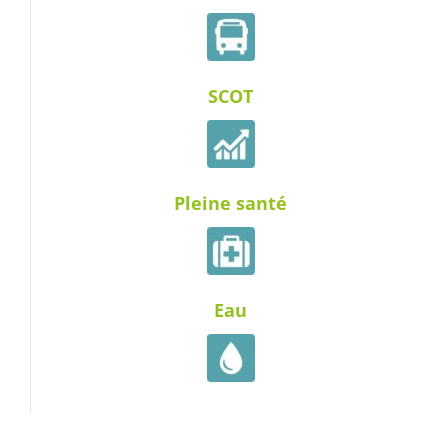
SCOT
Pleine santé
Eau