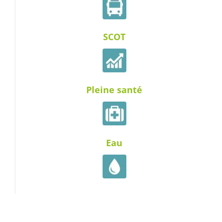
SCOT
Pleine santé
Eau