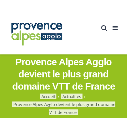
Passer
au
contenu
Provence Alpes Agglo
devient le plus grand
domaine VTT de France
Accueil
Actualités
Provence Alpes Agglo devient le plus grand domaine
VTT de France