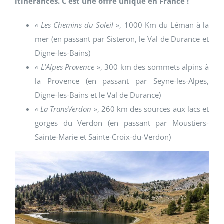
itinérances. C’est une offre unique en France !
« Les Chemins du Soleil »
, 1000 Km du Léman à la
mer (en passant par Sisteron, le Val de Durance et
Digne-les-Bains)
« L’Alpes Provence »
, 300 km des sommets alpins à
la Provence (en passant par Seyne-les-Alpes,
Digne-les-Bains et le Val de Durance)
« La TransVerdon »
, 260 km des sources aux lacs et
gorges du Verdon (en passant par Moustiers-
Sainte-Marie et Sainte-Croix-du-Verdon)