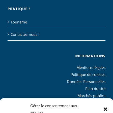
PRATIQUE !
Tourisme
Contactez-nous !
INFORMATIONS
Mentions légales
Politique de cookies
Données Personnelles
Plan du site
Marchés publics
Charte graphique
Gérer le consentement aux
L’agglo recrute
cookies