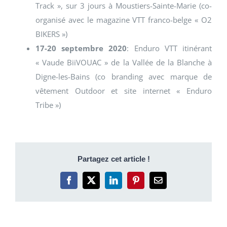
Track », sur 3 jours à Moustiers-Sainte-Marie (co-
organisé avec le magazine VTT franco-belge « O2
BIKERS »)
17-20 septembre 2020
: Enduro VTT itinérant
« Vaude BiiVOUAC » de la Vallée de la Blanche à
Digne-les-Bains (co branding avec marque de
vêtement Outdoor et site internet « Enduro
Tribe »)
Partagez cet article !
Facebook
X
LinkedIn
Pinterest
Email