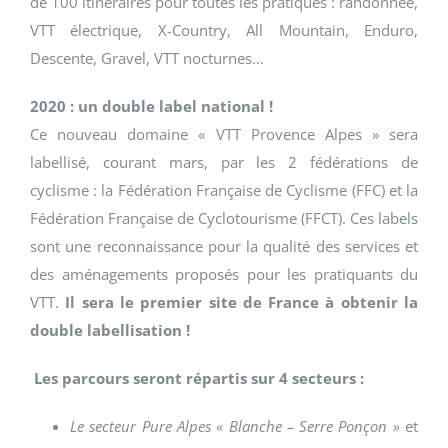
de 100 itinéraires pour toutes les pratiques : randonnée,
VTT électrique, X-Country, All Mountain, Enduro,
Descente, Gravel, VTT nocturnes…
2020 : un double label national !
Ce nouveau domaine « VTT Provence Alpes » sera
labellisé, courant mars, par les 2 fédérations de
cyclisme : la Fédération Française de Cyclisme (FFC) et la
Fédération Française de Cyclotourisme (FFCT). Ces labels
sont une reconnaissance pour la qualité des services et
des aménagements proposés pour les pratiquants du
VTT.
Il sera le premier site de France à obtenir la
double labellisation !
Les parcours seront répartis sur 4 secteurs :
Le secteur Pure Alpes « Blanche – Serre Ponçon »
et