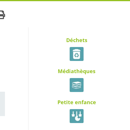
Déchets
Médiathèques
Petite enfance
ail