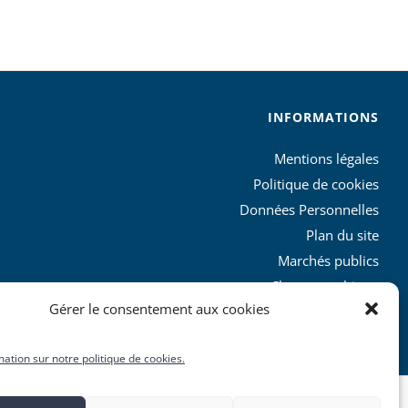
INFORMATIONS
Mentions légales
Politique de cookies
Données Personnelles
Plan du site
Marchés publics
Charte graphique
Gérer le consentement aux cookies
L’agglo recrute
mation sur notre politique de cookies.