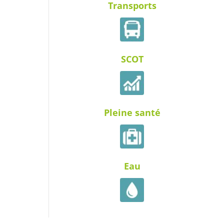
Transports
SCOT
Pleine santé
Eau