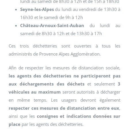
lundi au samedi de 8h30 à 12h et de 15h à 18h30
Seyne-les-Alpes
du lundi au vendredi de 13h30 à
16h30 et le samedi de 9h à 12h
Château-Arnoux-Saint-Auban
du lundi au
samedi de 8h30 à 12h et de 13h30 à 17h
Ces trois déchetteries sont ouvertes à tous les
administrés de Provence Alpes Agglomération.
Afin de respecter les mesures de distanciation sociale,
les agents des déchetteries ne participeront pas
aux déchargements
des déchets
et seulement
3
véhicules au maximum
seront autorisés à décharger
en même temps. Les usagers devront également
respecter ces mesures de distanciation entre eux
,
ainsi que les
consignes et indications données sur
place
par les agents des déchetteries.