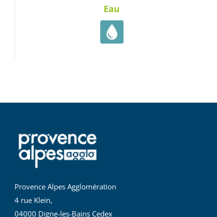
Eau
Provence Alpes Agglomération
4 rue Klein,
04000 Digne-les-Bains Cedex