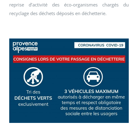
reprise d’activité des éco-organismes chargés du
recyclage des déchets déposés en déchetterie.