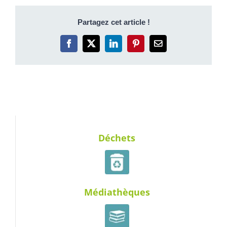
Partagez cet article !
Facebook
X
LinkedIn
Pinterest
Email
Déchets
Médiathèques