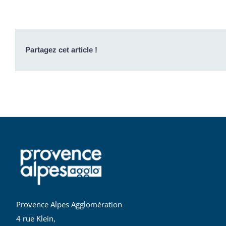
Partagez cet article !
Provence Alpes Agglomération
4 rue Klein,