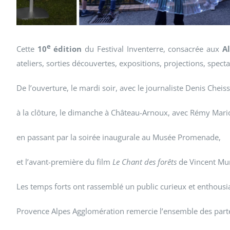
e
Cette
10
édition
du Festival Inventerre, consacrée aux
A
ateliers, sorties découvertes, expositions, projections, spect
De l’ouverture, le mardi soir, avec le journaliste Denis Cheiss
à la clôture, le dimanche à Château-Arnoux, avec Rémy Mario
en passant par la soirée inaugurale au Musée Promenade,
et l’avant-première du film
Le Chant des forêts
de Vincent Mu
Les temps forts ont rassemblé un public curieux et enthousia
Provence Alpes Agglomération remercie l’ensemble des partena