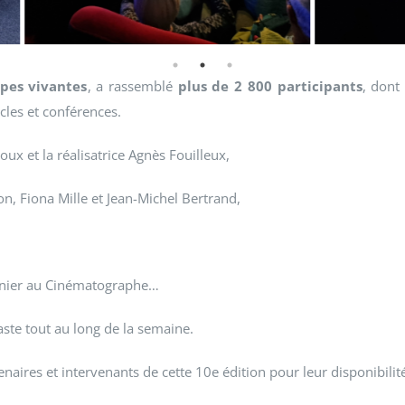
lpes vivantes
, a rassemblé
plus de 2 800 participants
, don
acles et conférences.
oux et la réalisatrice Agnès Fouilleux,
n, Fiona Mille et Jean-Michel Bertrand,
nier au Cinématographe…
ste tout au long de la semaine.
ires et intervenants de cette 10e édition pour leur disponibilité