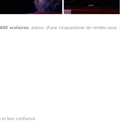
t
600 scolaires
, autour d’une cinquantaine de rendez-vous :
 et leur confiance.