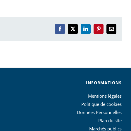
Facebook
X
LinkedIn
Pinterest
Email
INFORMATIONS
Mentions légales
Politique de cookies
Données Personnelles
Plan du site
Marchés publics