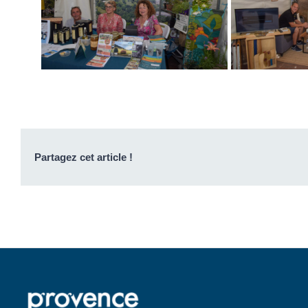
Partagez cet article !