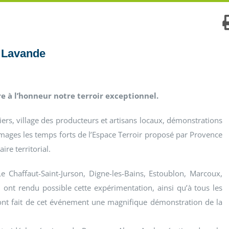
a Lavande
e à l’honneur notre terroir exceptionnel.
ers, village des producteurs et artisans locaux, démonstrations
images les temps forts de l’Espace Terroir proposé par Provence
re territorial.
Chaffaut-Saint-Jurson, Digne-les-Bains, Estoublon, Marcoux,
 ont rendu possible cette expérimentation, ainsi qu’à tous les
i ont fait de cet événement une magnifique démonstration de la