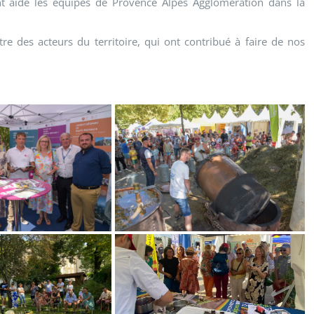
nt aidé les équipes de Provence Alpes Agglomération dans la
e des acteurs du territoire, qui ont contribué à faire de nos