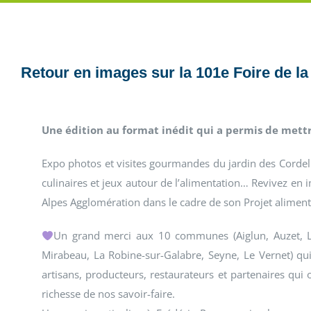
Retour en images sur la 101e Foire de l
Une édition au format inédit qui a permis de mettr
Expo photos et visites gourmandes du jardin des Cordeli
culinaires et jeux autour de l’alimentation… Revivez en 
Alpes Agglomération dans le cadre de son Projet alimentai
Un grand merci aux 10 communes (Aiglun, Auzet, Le 
Mirabeau, La Robine-sur-Galabre, Seyne, Le Vernet) qui
artisans, producteurs, restaurateurs et partenaires qu
richesse de nos savoir-faire.