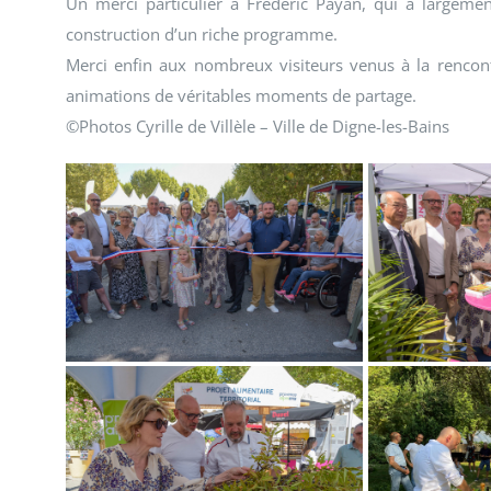
Un merci particulier à Frédéric Payan, qui a largeme
construction d’un riche programme.
Merci enfin aux nombreux visiteurs venus à la rencontr
animations de véritables moments de partage.
©Photos Cyrille de Villèle – Ville de Digne-les-Bains