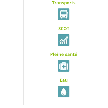
Transports
SCOT
Pleine santé
Eau