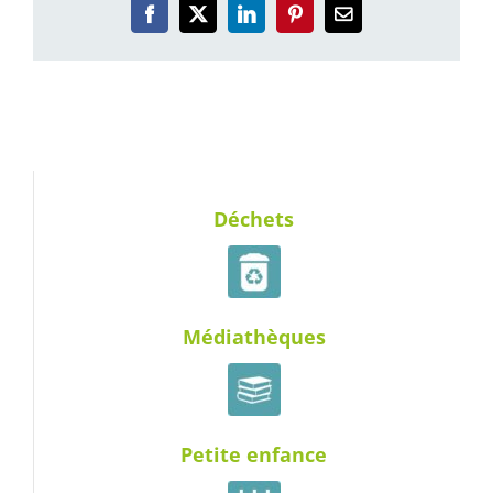
Facebook
X
LinkedIn
Pinterest
Email
Déchets
Médiathèques
Petite enfance