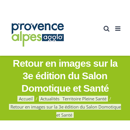
Passer
au
contenu
Retour en images sur la
3e édition du Salon
Domotique et Santé
Accueil
Actualités
Territoire Pleine Santé
Retour en images sur la 3e édition du Salon Domotique
et Santé