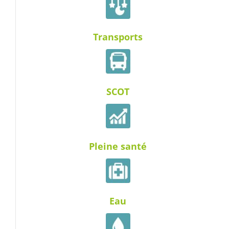
Transports
SCOT
Pleine santé
Eau