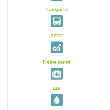
Transports
SCOT
Pleine santé
Eau