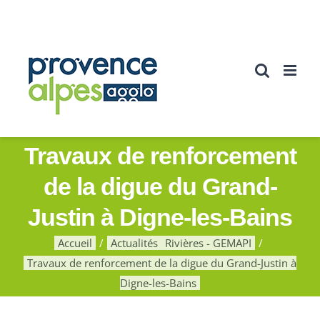
Passer
au
contenu
Travaux de renforcement
de la digue du Grand-
Justin à Digne-les-Bains
Accueil
Actualités
Rivières - GEMAPI
Travaux de renforcement de la digue du Grand-Justin à
Digne-les-Bains