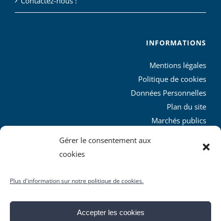
Contactez-nous !
INFORMATIONS
Mentions légales
Politique de cookies
Données Personnelles
Plan du site
Marchés publics
Charte graphique
Gérer le consentement aux
L’agglo recrute
cookies
Plus d'information sur notre politique de cookies.
Accepter les cookies