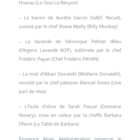
Hoarau (Lo Goû La Rényon)
– Le banon de Aurélie Garcin (GAEC Recuit),
cuisiné par le chef Shane Mailly (Billy Monkey)
– La lavande de Véronique Peltzer (Bleu
d’Argens Lavande AOP), sublimée par le chef
Frédéric Payan (Chef Frédéric PAYAN)
– Le miel d’Alban Donatelli (Miellerie Donatelli),
revisité par le chef pâtissier Manuel Sintes (Une
part de rêve)
– L’huile d’olive de Sarah Pascal (Domaine
Nosary), mise en valeur par la cheffe Barbara
Dhont (La Table de Barbara)
Provence Alpes Agglomération remercie le