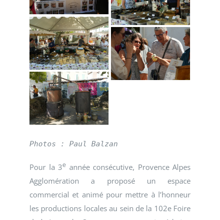
Photos : Paul Balzan
e
Pour la 3
année consécutive, Provence Alpes
Agglomération a proposé un espace
commercial et animé pour mettre à l’honneur
les productions locales au sein de la 102e Foire