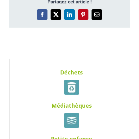
Partagez cet article !
Facebook
X
LinkedIn
Pinterest
Email
Déchets
Médiathèques
Petite enfance