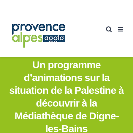
Passer
au
contenu
Un programme
d’animations sur la
situation de la Palestine à
découvrir à la
Médiathèque de Digne-
les-Bains