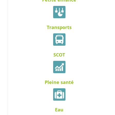
Transports
SCOT
Pleine santé
Eau