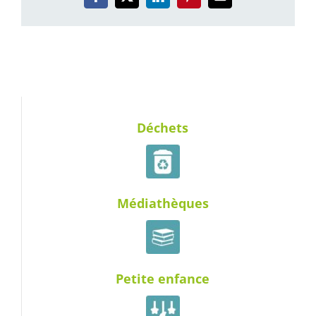
Facebook
X
LinkedIn
Pinterest
Email
Déchets
Médiathèques
Petite enfance