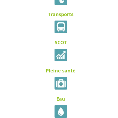
Transports
SCOT
Pleine santé
Eau