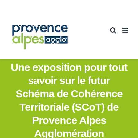
Passer
au
contenu
Une exposition pour tout
savoir sur le futur
Schéma de Cohérence
Territoriale (SCoT) de
Provence Alpes
Agglomération