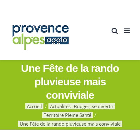
Passer
au
contenu
Une Fête de la rando
pluvieuse mais
conviviale
Accueil
Actualités
Bouger, se divertir
Territoire Pleine Santé
Une Fête de la rando pluvieuse mais conviviale