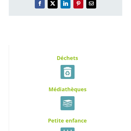
Facebook
X
LinkedIn
Pinterest
Email
Déchets
Médiathèques
Petite enfance