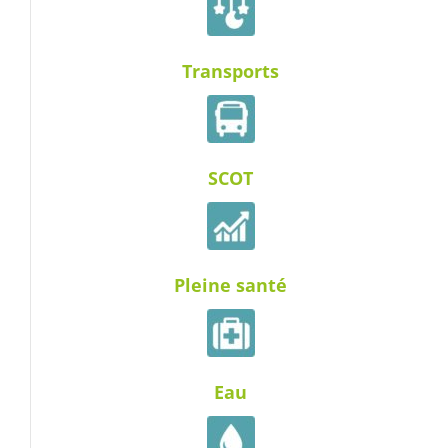
Transports
SCOT
Pleine santé
Eau