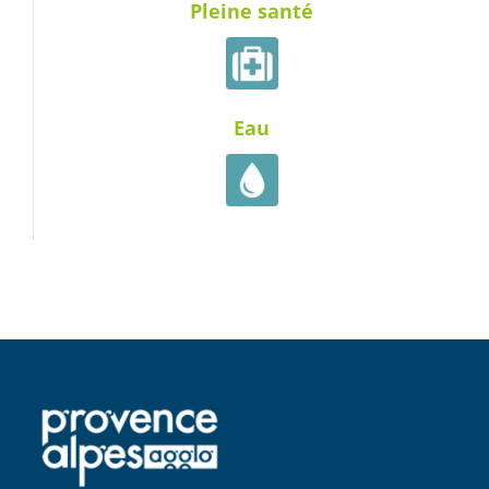
Pleine santé
Eau