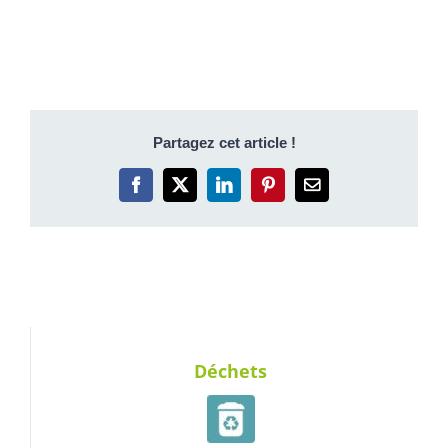
Partagez cet article !
Facebook
X
LinkedIn
Pinterest
Email
Déchets