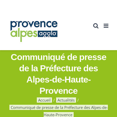
Passer
au
contenu
Communiqué de presse
de la Préfecture des
Alpes-de-Haute-
Provence
Accueil
Actualités
Communiqué de presse de la Préfecture des Alpes-de-
Haute-Provence