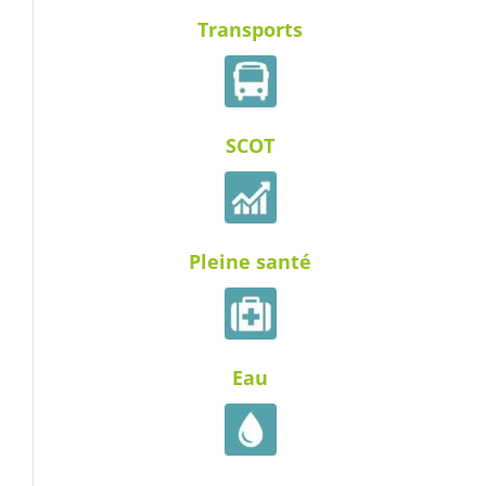
Transports
SCOT
Pleine santé
Eau