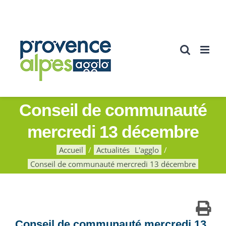
Passer
au
contenu
Conseil de communauté
mercredi 13 décembre
Accueil
Actualités
L'agglo
Conseil de communauté mercredi 13 décembre
Conseil de communauté mercredi 13