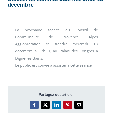
décembre
La prochaine séance du Conseil de
Communauté de Provence Alpes
Agglomération se tiendra mercredi 13
décembre à 17h30, au Palais des Congrès à
Digne-les-Bains.
Le public est convié à assister à cette séance.
Partagez cet article !
Facebook
X
LinkedIn
Pinterest
Email