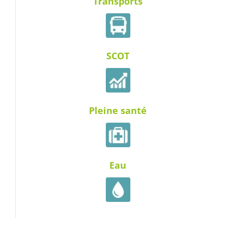
Transports
SCOT
Pleine santé
Eau