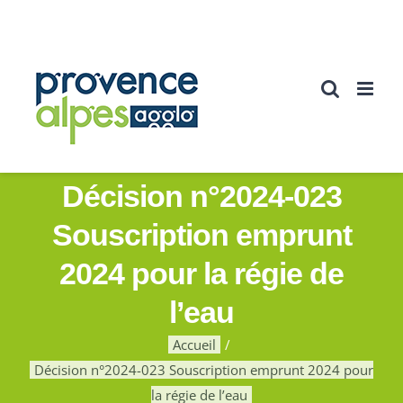
Passer
au
contenu
Décision n°2024-023
Souscription emprunt
2024 pour la régie de
l’eau
Accueil
Décision n°2024-023 Souscription emprunt 2024 pour
la régie de l’eau