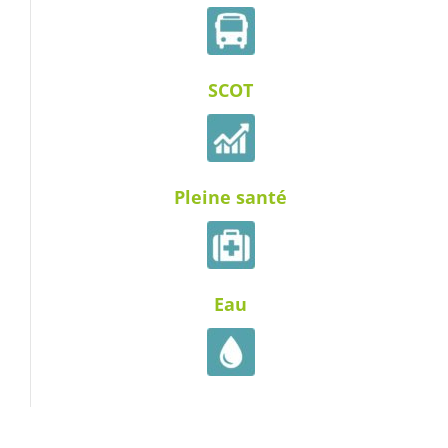
SCOT
Pleine santé
Eau