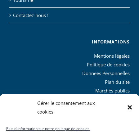
Contactez-nous !
INFORMATIONS
Mentions légales
Politique de cookies
Données Personnelles
Plan du site
Marchés publics
Charte graphique
Gérer le consentement aux
L’agglo recrute
cookies
Plus d'information sur notre politique de cookies.