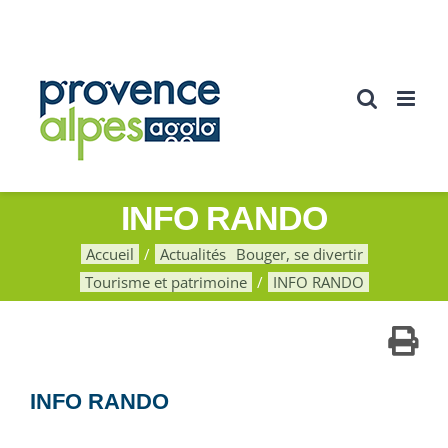
Passer
au
contenu
INFO RANDO
Accueil
Actualités
Bouger, se divertir
Tourisme et patrimoine
INFO RANDO
INFO RANDO