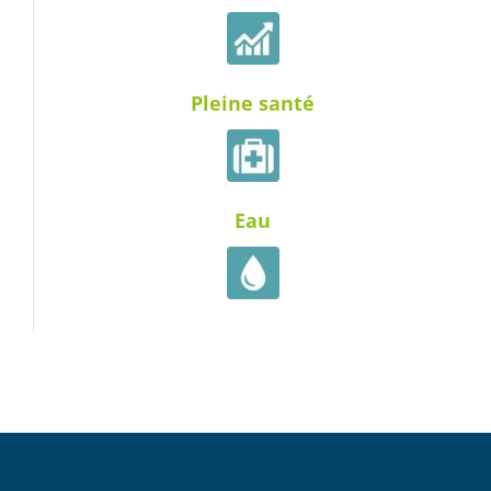
Pleine santé
Eau