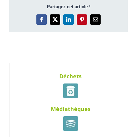
Partagez cet article !
Facebook
X
LinkedIn
Pinterest
Email
Déchets
Médiathèques