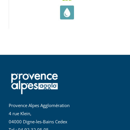
Provence Alpes Agglomération
4 rue Klein,
04000 Digne-les-Bains Cedex
Tel : 04 92 32 05 05