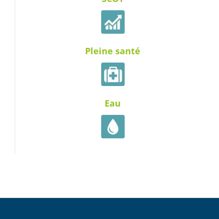
Pleine santé
Eau