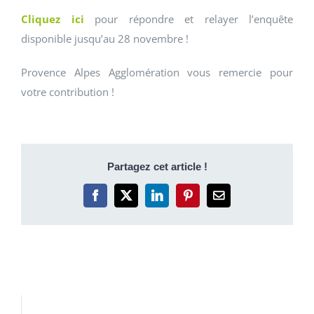
Cliquez ici
pour répondre et relayer l’enquête
disponible jusqu’au 28 novembre !
Provence Alpes Agglomération vous remercie pour
votre contribution !
Partagez cet article !
Facebook
X
LinkedIn
Pinterest
Email