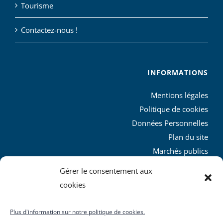
Tourisme
Contactez-nous !
INFORMATIONS
Mentions légales
Politique de cookies
Données Personnelles
Plan du site
Marchés publics
Charte graphique
Gérer le consentement aux
L’agglo recrute
cookies
Plus d'information sur notre politique de cookies.