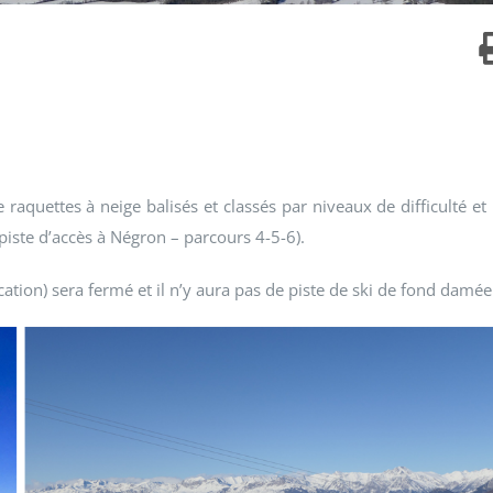
raquettes à neige balisés et classés par niveaux de difficulté et
(piste d’accès à Négron – parcours 4-5-6).
cation) sera fermé et il n’y aura pas de piste de ski de fond damée