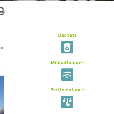
Déchets
 un
Médiathèques
.
Petite enfance