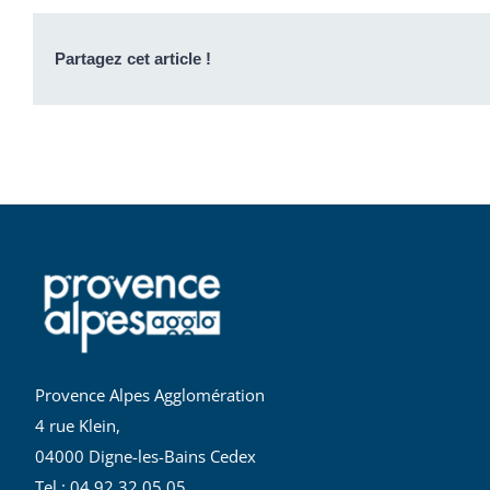
Partagez cet article !
Provence Alpes Agglomération
4 rue Klein,
04000 Digne-les-Bains Cedex
Tel : 04 92 32 05 05