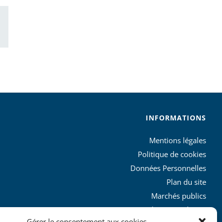
ail
INFORMATIONS
Mentions légales
Politique de cookies
Données Personnelles
Plan du site
Marchés publics
Charte graphique
Gérer le consentement aux cookies