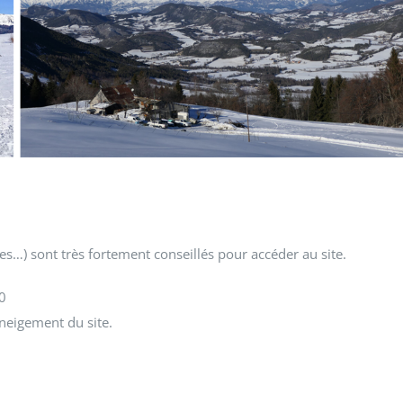
s…) sont très fortement conseillés pour accéder au site.
0
neigement du site.