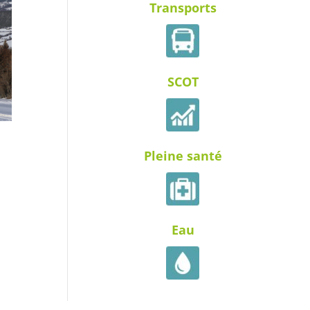
Transports
SCOT
Pleine santé
Eau