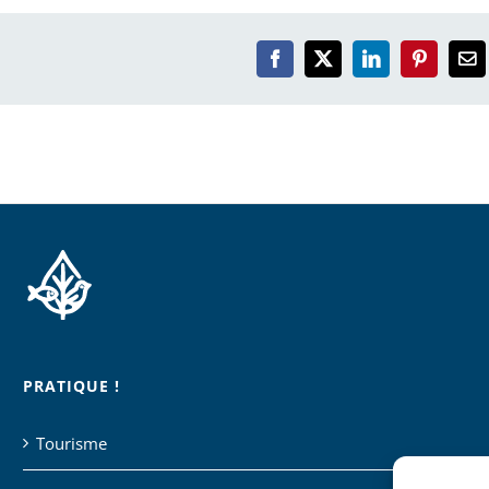
Facebook
X
LinkedIn
Pinterest
Em
PRATIQUE !
Tourisme