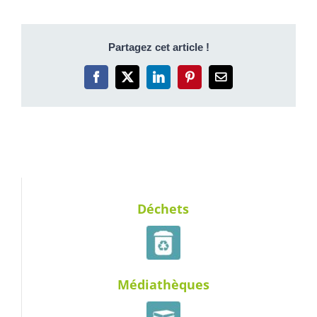
Partagez cet article !
Facebook
X
LinkedIn
Pinterest
Email
Déchets
Médiathèques