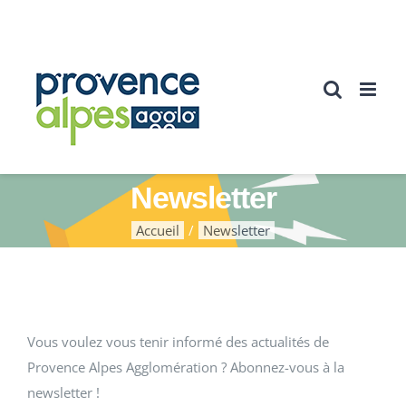
Passer
au
contenu
Newsletter
Accueil
Newsletter
Vous voulez vous tenir informé des actualités de
Provence Alpes Agglomération ? Abonnez-vous à la
newsletter !