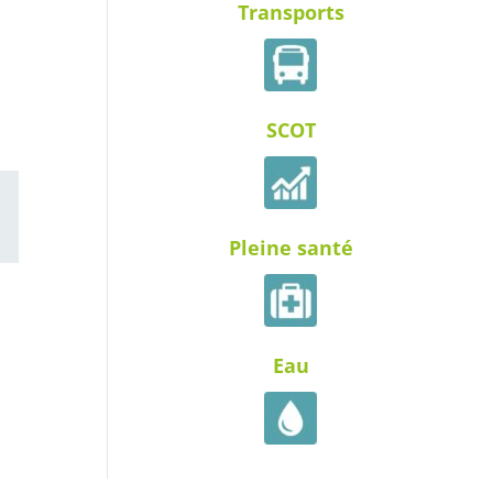
Transports
SCOT
ail
Pleine santé
Eau