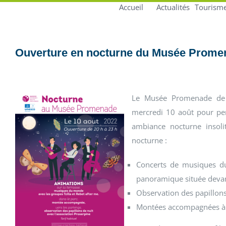
Accueil
Actualités
Tourisme
Ouverture en nocturne du Musée Promen
Le Musée Promenade de D
mercredi 10 août pour per
ambiance nocturne insoli
nocturne :
Concerts de musiques du
panoramique située devan
Observation des papillons 
Montées accompagnées à tr