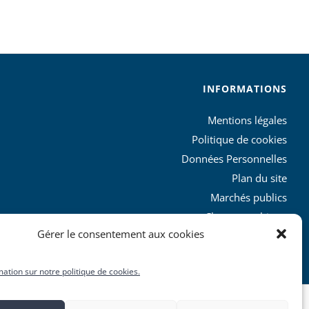
INFORMATIONS
Mentions légales
Politique de cookies
Données Personnelles
Plan du site
Marchés publics
Charte graphique
Gérer le consentement aux cookies
L’agglo recrute
mation sur notre politique de cookies.