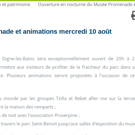
 et patrimoine
Ouverture en nocturne du Musée Promenade e
ade et animations mercredi 10 août
igne-les-Bains sera exceptionnellement ouvert de 20h à 
mettre aux visiteurs de profiter de la fraicheur du parc dans 
te. Plusieurs animations seront proposées à l’occasion de ce
 monde par les groupes Tzilla et Rebet after me sur la terra
t la maison des remparts ;
de nuit avec l’association Proserpine ;
avers le parc Saint-Benoit jusqu’aux salles d’exposition du mus