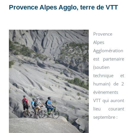
Provence Alpes Agglo, terre de VTT
Provence
Alpes
Agglomération
est partenaire
(soutien
technique et
humain) de 2
évènements
VTT qui auront
lieu courant
septembre :