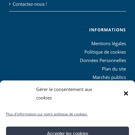
Contactez-nous !
INFORMATIONS
Mentions légales
Politique de cookies
Données Personnelles
Plan du site
Marchés publics
Charte graphique
Gérer le consentement aux
L’agglo recrute
cookies
Plus d'information sur notre politique de cookies.
Accepter les cookies