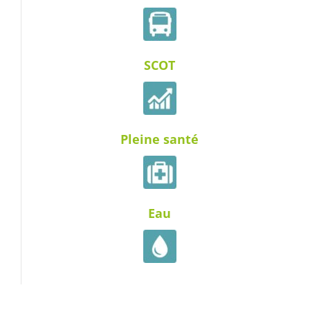
SCOT
Pleine santé
Eau