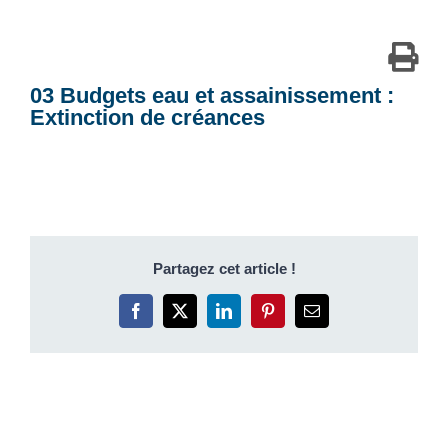
03 Budgets eau et assainissement :
Extinction de créances
Partagez cet article !
Facebook
X
LinkedIn
Pinterest
Email