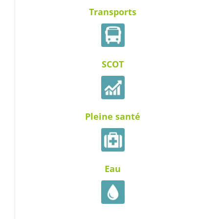
Transports
SCOT
Pleine santé
Eau