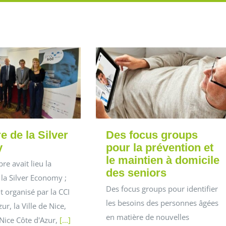
e de la Silver
Des focus groups
y
pour la prévention et
le maintien à domicile
re avait lieu la
des seniors
la Silver Economy ;
Des focus groups pour identifier
 organisé par la CCI
les besoins des personnes âgées
ur, la Ville de Nice,
en matière de nouvelles
Nice Côte d'Azur,
[...]