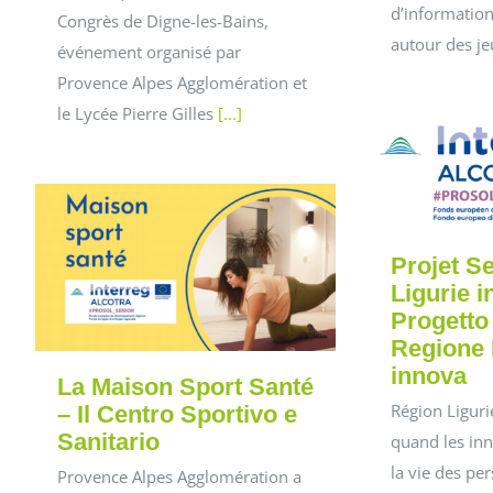
d’information
Congrès de Digne-les-Bains,
autour des je
événement organisé par
Provence Alpes Agglomération et
le Lycée Pierre Gilles
[...]
Projet Se
Ligurie i
Progetto
Regione 
innova
La Maison Sport Santé
Région Ligurie
– Il Centro Sportivo e
Sanitario
quand les in
la vie des pe
Provence Alpes Agglomération a