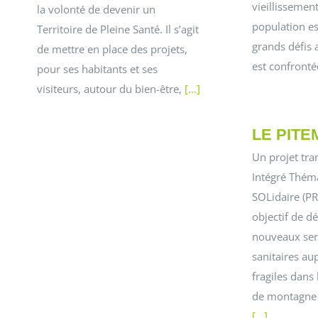
vieillissement
la volonté de devenir un
population es
Territoire de Pleine Santé. Il s’agit
grands défis 
de mettre en place des projets,
est confront
pour ses habitants et ses
visiteurs, autour du bien-être,
[...]
LE PIT
Un projet tra
Intégré Thém
SOLidaire (P
objectif de d
nouveaux ser
sanitaires au
fragiles dans 
de montagne 
[...]