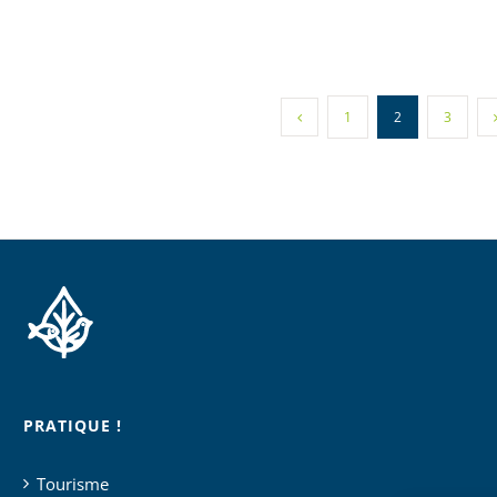
1
2
3
PRATIQUE !
Tourisme