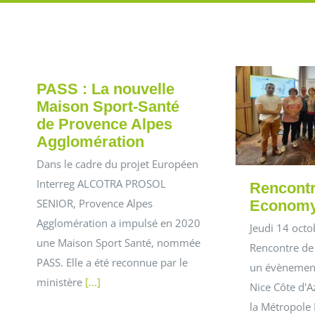
PASS : La nouvelle
Maison Sport-Santé
de Provence Alpes
Agglomération
Dans le cadre du projet Européen
Interreg ALCOTRA PROSOL
Rencontr
SENIOR, Provence Alpes
Econom
Agglomération a impulsé en 2020
Jeudi 14 octob
une Maison Sport Santé, nommée
Rencontre de 
PASS. Elle a été reconnue par le
un évènement
ministère
[...]
Nice Côte d'Az
la Métropole 