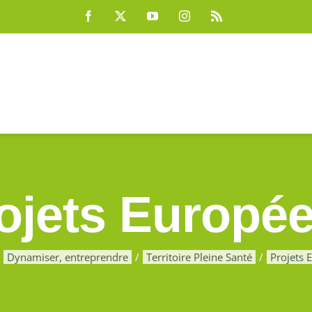
Facebook
X
YouTube
Instagram
Rss
ojets Europé
Dynamiser, entreprendre
Territoire Pleine Santé
Projets 