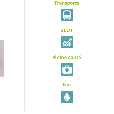
Transports
SCOT
Pleine santé
Eau