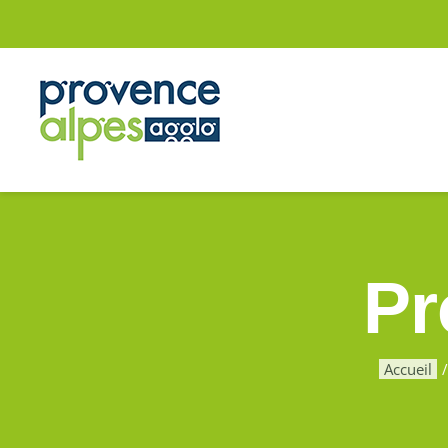
Passer
au
contenu
Pr
Accueil