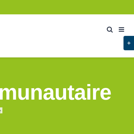
munautaire
e