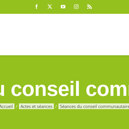
u conseil com
Accueil
Actes et séances
Séances du conseil communautair